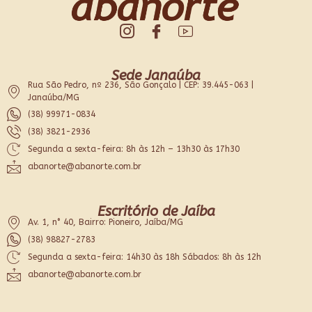
Sede Janaúba
Rua São Pedro, nº 236, São Gonçalo | CEP: 39.445-063 |
Janaúba/MG
(38) 99971-0834
(38) 3821-2936
Segunda a sexta-feira: 8h às 12h – 13h30 às 17h30
abanorte@abanorte.com.br
Escritório de Jaíba
Av. 1, n° 40, Bairro: Pioneiro, Jaíba/MG
(38) 98827-2783
Segunda a sexta-feira: 14h30 às 18h Sábados: 8h às 12h
abanorte@abanorte.com.br