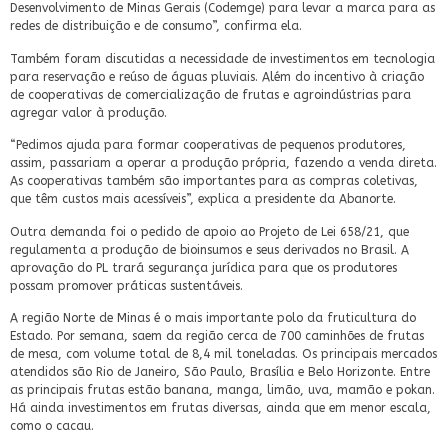
Desenvolvimento de Minas Gerais (Codemge) para levar a marca para as
redes de distribuição e de consumo”, confirma ela.
Também foram discutidas a necessidade de investimentos em tecnologia
para reservação e reúso de águas pluviais. Além do incentivo à criação
de cooperativas de comercialização de frutas e agroindústrias para
agregar valor à produção.
“Pedimos ajuda para formar cooperativas de pequenos produtores,
assim, passariam a operar a produção própria, fazendo a venda direta.
As cooperativas também são importantes para as compras coletivas,
que têm custos mais acessíveis”, explica a presidente da Abanorte.
Outra demanda foi o pedido de apoio ao Projeto de Lei 658/21, que
regulamenta a produção de bioinsumos e seus derivados no Brasil. A
aprovação do PL trará segurança jurídica para que os produtores
possam promover práticas sustentáveis.
A região Norte de Minas é o mais importante polo da fruticultura do
Estado. Por semana, saem da região cerca de 700 caminhões de frutas
de mesa, com volume total de 8,4 mil toneladas. Os principais mercados
atendidos são Rio de Janeiro, São Paulo, Brasília e Belo Horizonte. Entre
as principais frutas estão banana, manga, limão, uva, mamão e pokan.
Há ainda investimentos em frutas diversas, ainda que em menor escala,
como o cacau.