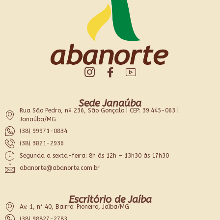
Sede Janaúba
Rua São Pedro, nº 236, São Gonçalo | CEP: 39.445-063 |
Janaúba/MG
(38) 99971-0834
(38) 3821-2936
Segunda a sexta-feira: 8h às 12h – 13h30 às 17h30
abanorte@abanorte.com.br
Escritório de Jaíba
Av. 1, n° 40, Bairro: Pioneiro, Jaíba/MG
(38) 98827-2783