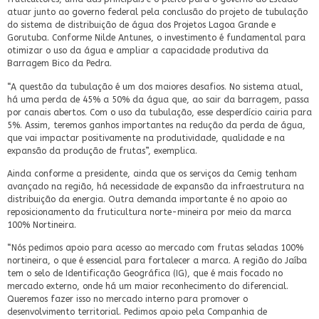
atuar junto ao governo federal pela conclusão do projeto de tubulação
do sistema de distribuição de água dos Projetos Lagoa Grande e
Gorutuba. Conforme Nilde Antunes, o investimento é fundamental para
otimizar o uso da água e ampliar a capacidade produtiva da
Barragem Bico da Pedra.
“A questão da tubulação é um dos maiores desafios. No sistema atual,
há uma perda de 45% a 50% da água que, ao sair da barragem, passa
por canais abertos. Com o uso da tubulação, esse desperdício cairia para
5%. Assim, teremos ganhos importantes na redução da perda de água,
que vai impactar positivamente na produtividade, qualidade e na
expansão da produção de frutas”, exemplica.
Ainda conforme a presidente, ainda que os serviços da Cemig tenham
avançado na região, há necessidade de expansão da infraestrutura na
distribuição da energia. Outra demanda importante é no apoio ao
reposicionamento da fruticultura norte-mineira por meio da marca
100% Nortineira.
“Nós pedimos apoio para acesso ao mercado com frutas seladas 100%
nortineira, o que é essencial para fortalecer a marca. A região do Jaíba
tem o selo de Identificação Geográfica (IG), que é mais focado no
mercado externo, onde há um maior reconhecimento do diferencial.
Queremos fazer isso no mercado interno para promover o
desenvolvimento territorial. Pedimos apoio pela Companhia de